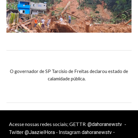
O governador de SP Tarcísio de Freitas declarou estado de
calamidade pública.
Acesse nossas redes sociais; GETTR
@dahoranewstv
-
@JaazielHora
dahoranewstv -
Twitter
- Instagram