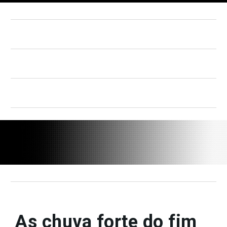
As chuva forte do fim