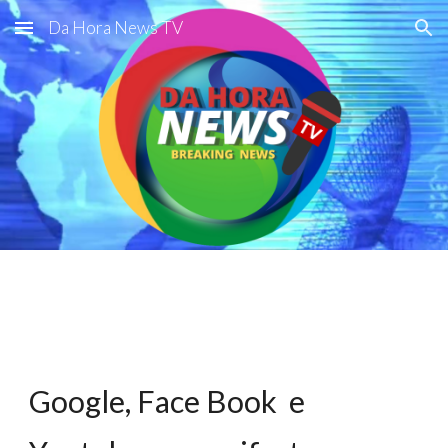
Da Hora News TV
Skip to main content
Skip to navigation
Google, Face Book e