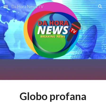
Da Hora News TV
Skip to main content
Skip to navigation
Globo profana