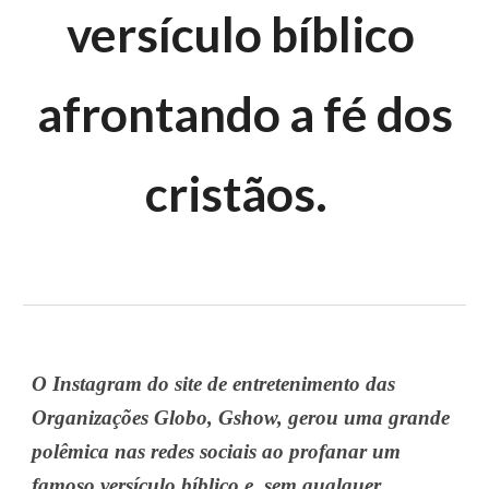
versículo bíblico
afrontando a fé dos
cristãos.
O Instagram do site de entretenimento das
Organizações Globo, Gshow, gerou uma grande
polêmica nas redes sociais ao profanar um
famoso versículo bíblico e, sem qualquer